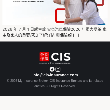
2026 年 7 月 1 日起生效 安省汽車保險2026 年重大變革 車
主及家人的重要須知 了解詳情 與保險顧 […]
info@cis-insurance.com
© 2026 My Insurance Broker, CIS Insurance Brokers and its related
entities. All Rights Reserved.