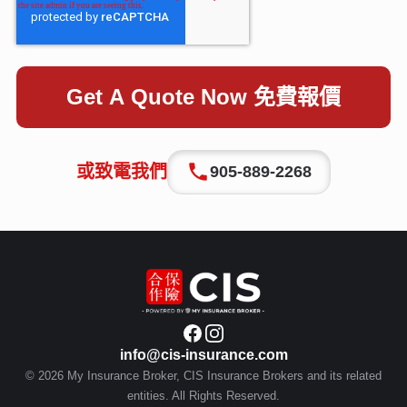
或致電我們
905-889-2268
info@cis-insurance.com
© 2026 My Insurance Broker, CIS Insurance Brokers and its related
entities. All Rights Reserved.