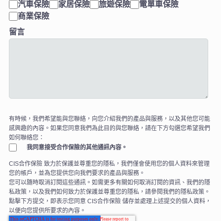
汽車保險
家居保險
旅遊保險
電單車保險
商業保險
留言
有時候，我們希望能與您聯絡，向您介紹我們的產品與服務，以及其他您可能
感興趣的內容。如果您同意我們為此目的與您聯絡，請在下方勾選您希望我們
如何聯絡您：
我同意接受合作保險的其他通訊內容。
CIS合作保險 致力於保護並尊重您的隱私，我們僅會使用您的個人資料來管理
您的帳戶，並為您提供您向我們要求的產品與服務。
您可以隨時取消訂閱這些通訊。如需更多有關如何取消訂閱的資訊、我們的隱
私政策，以及我們如何致力於保護並尊重您的隱私，請參閱我們的隱私政策。
點擊下方提交，即表示您同意 CIS合作保險 儲存並處理上述提交的個人資料，
以便向您提供所要求的內容。