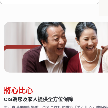
將心比心
CIS為您及家人提供全方位保障
生活充滿未知與變數。CIS 合作保險秉持「將心比心」的服